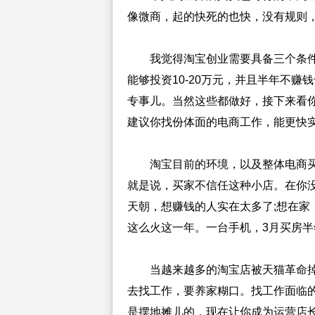
像微商，起的快死的也快，没有规则
我觉得淘宝创业需要具备三个条件：
能够投资10-20万元，并且半年不赚
专事儿。当然这些都做好，接下来看
建议你找份体面的电商工作，能更快
淘宝目前的环境，以及整体电商买
就是说，买家不信任这种小店。在你
天朝，想赚钱的人实在太多了;想在家
这么火这一年。一台手机，3月买房
当越来越多的淘宝店被天猫革命掉
去找工作，要养家糊口。找工作面临
是摆地摊儿的，现在让你成为运营店