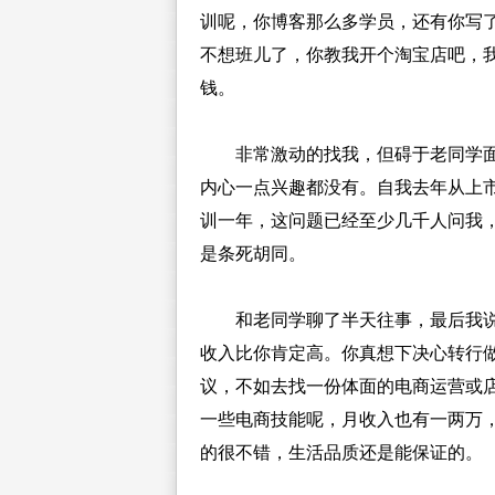
训呢，你博客那么多学员，还有你写
不想班儿了，你教我开个淘宝店吧，
钱。
非常激动的找我，但碍于老同学面
内心一点兴趣都没有。自我去年从上
训一年，这问题已经至少几千人问我
是条死胡同。
和老同学聊了半天往事，最后我说
收入比你肯定高。你真想下决心转行做
议，不如去找一份体面的电商运营或
一些电商技能呢，月收入也有一两万
的很不错，生活品质还是能保证的。