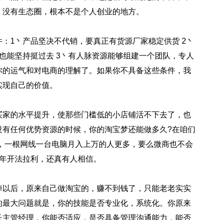
，没有生态圈，根本不是个人创业的地方。
1丶产品坚决不代销，要真正有货源厂家稳定供货 2丶
钱也能坚持挺过去 3丶有人脉资源能够组建一个团队，专人
你的运气和对电商的理解了。如果你不具备这些条件，我
实现自己的价值。
家的水平提升，使那些门槛低的小店铺活不下去了，也
没有任何优势资源的时候，你的淘宝梦还能做多久?在咱们
，一根网线一台电脑月入上万的人更多，要么微商也不会
半年开法拉利，还真有人相信。
以后，原来自己做淘宝的，赚不到钱了，只能老老实实
的最大问题就是，你的技能是否专业化，系统化。你原来
长主管经理，你能否适应，是否具备管理沟通能力，能否