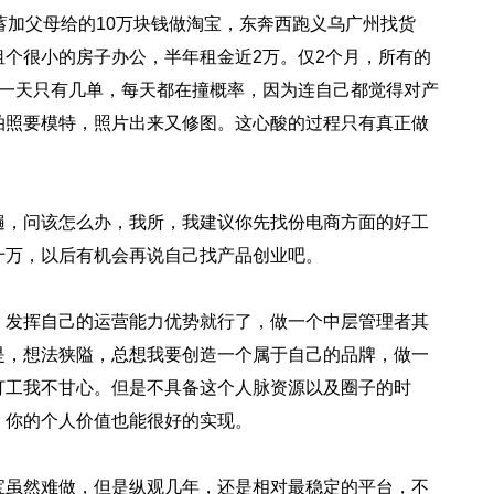
加父母给的10万块钱做淘宝，东奔西跑义乌广州找货
个很小的房子办公，半年租金近2万。仅2个月，所有的
，一天只有几单，每天都在撞概率，因为连自己都觉得对产
拍照要模特，照片出来又修图。这心酸的过程只有真正做
，问该怎么办，我所，我建议你先找份电商方面的好工
十万，以后有机会再说自己找产品创业吧。
发挥自己的运营能力优势就行了，做一个中层管理者其
是，想法狭隘，总想我要创造一个属于自己的品牌，做一
打工我不甘心。但是不具备这个人脉资源以及圈子的时
，你的个人价值也能很好的实现。
虽然难做，但是纵观几年，还是相对最稳定的平台，不