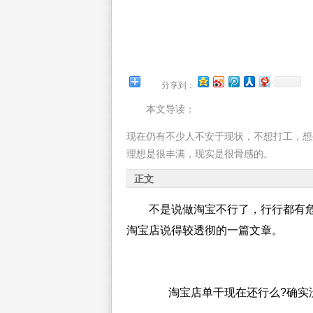
分享到：
本文导读：
现在仍有不少人不安于现状，不想打工，想
理想是很丰满，现实是很骨感的。
正文
不是说做淘宝不行了，行行都有
淘宝店说得较透彻的一篇文章。
淘宝店单干现在还行么?确实