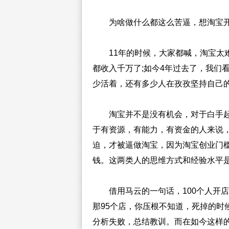
为啥做什么都这么苦逼，想淘宝开
11年的时候，大家都喊，淘宝太难
都收入千万了;如今4年过去了，我们
少活着，还有多少人在孜孜坚持自己的
淘宝并不是没有机会，对于白手起家
于有资源，有能力，有资金的人来说
迫，才被逼做淘宝，因为淘宝创业门槛
钱。这两类人的思维方式和经验水平
借用马云的一句话，100个人开店
那95个店，你压根不知道，死掉的时
分析失败，总结教训。而在如今这样