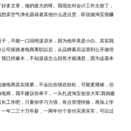
了好多文章，做的挺大的呀。我现在对会计工作太烦了，
我想卖空气净化器或者其他什么进点货，听说做淘宝很赚
子，不能一口回绝泼凉水，因为他毕竟是小白。其实我
市公司探路者电商离职以后，从品牌幕后运营到公开做培
，我已经麻木，不知道该怎么回答才能满意，因为这基本
做电商其实很累，不会比你现在轻松，可能更艰难，但
电商，我不建议你单干，一头扎进淘宝创业大军;我倒建
店长工作吧，只要你学习力强，有点管理经验，再加上学
，一年二三十万年薪，一两年付个首付买房买车，可以过