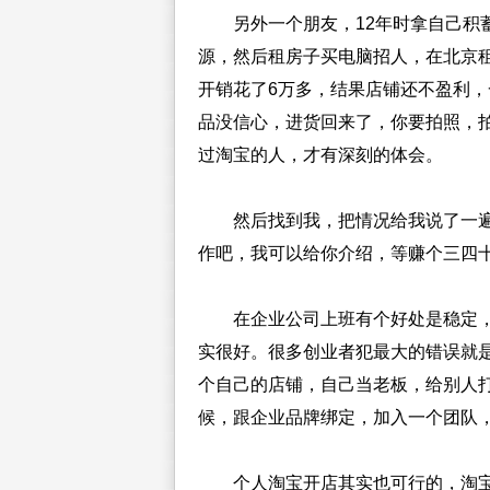
另外一个朋友，12年时拿自己积蓄
源，然后租房子买电脑招人，在北京租
开销花了6万多，结果店铺还不盈利
品没信心，进货回来了，你要拍照，
过淘宝的人，才有深刻的体会。
然后找到我，把情况给我说了一遍
作吧，我可以给你介绍，等赚个三四
在企业公司上班有个好处是稳定，
实很好。很多创业者犯最大的错误就
个自己的店铺，自己当老板，给别人
候，跟企业品牌绑定，加入一个团队
个人淘宝开店其实也可行的，淘宝