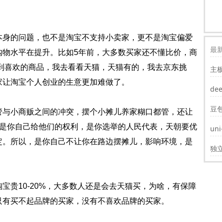
身的问题，也不是淘宝不支持小卖家，更不是淘宝偏爱
最新
购物水平在提升。比如5年前，大多数买家还不懂比价，商
到喜欢的商品，我去看看天猫，天猫有的，我去京东挑
主
装w
家让淘宝个人创业的生意更加难做了。
de
豆
与小商贩之间的冲突，摆个小摊儿养家糊口都管，还让
正是你自己给他们的权利，是你选举的人民代表，天朝要优
un
遮
定。所以，是你自己不让你在路边摆摊儿，影响环境，是
独
贵10-20%，大多数人还是会去天猫买，为啥，有保障
只有买不起品牌的买家，没有不喜欢品牌的买家。