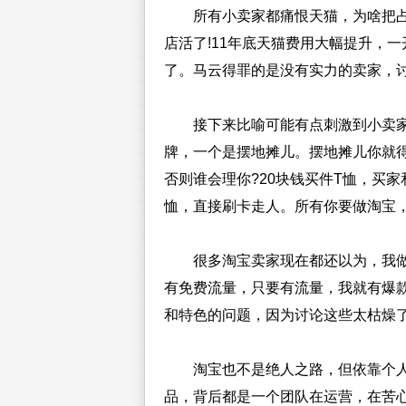
所有小卖家都痛恨天猫，为啥把占
店活了!11年底天猫费用大幅提升，一
了。马云得罪的是没有实力的卖家，
接下来比喻可能有点刺激到小卖家
牌，一个是摆地摊儿。摆地摊儿你就
否则谁会理你?20块钱买件T恤，买家
恤，直接刷卡走人。所有你要做淘宝，
很多淘宝卖家现在都还以为，我做不
有免费流量，只要有流量，我就有爆
和特色的问题，因为讨论这些太枯燥
淘宝也不是绝人之路，但依靠个人
品，背后都是一个团队在运营，在苦