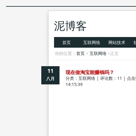
泥博客
首页
互联网络
网站技术
你的位置：
首页
>
互联网络
>正文
11
现在做淘宝能赚钱吗？
分类：
互联网络
| 评论数：11 | 点击
八月
14:15:39