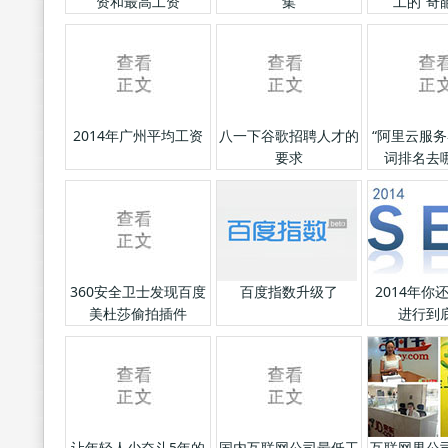
资和最高工资
集
工的“奇
2014年广州平均工资
八一下谷歌招聘人才的
“阿里云服务
要求
词排名去
360安全卫士发现百度
百度指数升级了
2014年你
美杜莎偷拍插件
进行到
让年轻人少奋斗5年的
国内互联网公司最低工
互联网界公