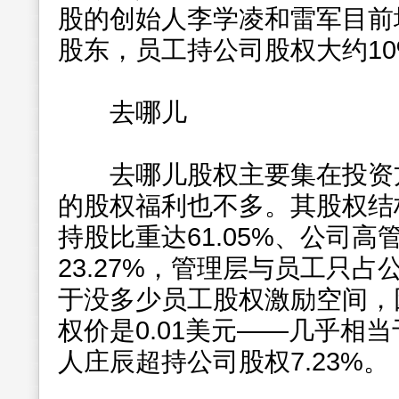
股的创始人李学凌和雷军目前均
股东，员工持公司股权大约1
去哪儿
去哪儿股权主要集在投资方
的股权福利也不多。其股权结
持股比重达61.05%、公司
23.27%，管理层与员工只占
于没多少员工股权激励空间，
权价是0.01美元——几乎相
人庄辰超持公司股权7.23%。