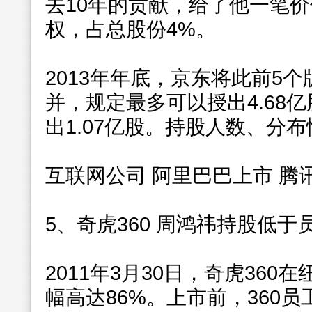
去10年的贡献，给了他一笔价
权，占总股份4%。
2013年年底，京东将此前5
并，规定最多可以授出4.68
出1.07亿股。持股人数、分
互联网公司 阿里巴巴上市 腾讯
5、奇虎360 周鸿祎持股低于
2011年3月30日，奇虎36
幅高达86%。上市前，360员