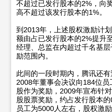
不超过已发行股本的2%，向
高不超过该发行股本的1%。
到2013年，上述股权激励计
额由占已发行股本的2%提升
经理、总监在内超过千名基层
励范围内。
此间的一段时期内，腾讯还有
2008年董事会决议向184位员工
股作为奖励，2009年宣布针对12
股股票奖励，约占发行股本的0
员工为5000人左右，股权激