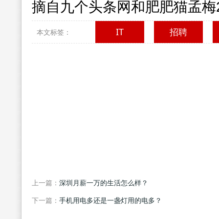
摘自九个头条网和肥肥猫孟梅2
IT
招聘
本文标签：
上一篇：
深圳月薪一万的生活怎么样？
下一篇：
手机用电多还是一盏灯用的电多？