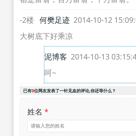
-2楼
何樊足迹
2014-10-12 15:09
大树底下好乘凉
泥博客
2014-10-13 03:15
呵~
已有
0
位网友发表了一针见血的评论,你还等什么？
姓名
*