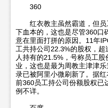
360
红衣教主虽然霸道，但员工
下血本的，这也是尽管360
意在里面打拼的原因。11年IP
工共持公司22.3%的股权，
人持有的21.5%，号称员工
业，这也是最为周教主津津乐
录已被阿里小微刷新了。据红
前360员工持公司份额股权已
例不详。