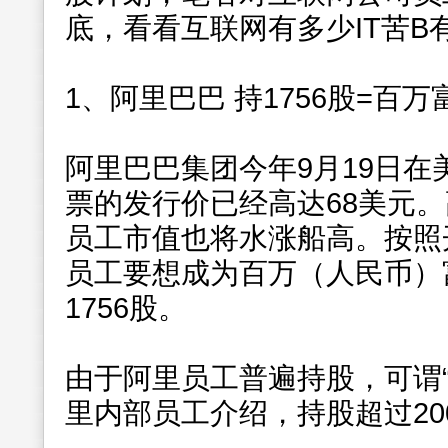
底，看看互联网有多少IT苦B
1、阿里巴巴 持1756股=百万
阿里巴巴集团今年9月19日在
票的发行价已经高达68美元
员工市值也将水涨船高。按照开
员工要想成为百万（人民币）
1756股。
由于阿里员工普遍持股，可谓
里内部员工介绍，持股超过20