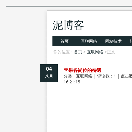
泥博客
首页
互联网络
网站技术
你的位置：
首页
>
互联网络
>正文
04
苹果各岗位的待遇
分类：
互联网络
| 评论数：1 | 点击数
八月
16:21:15