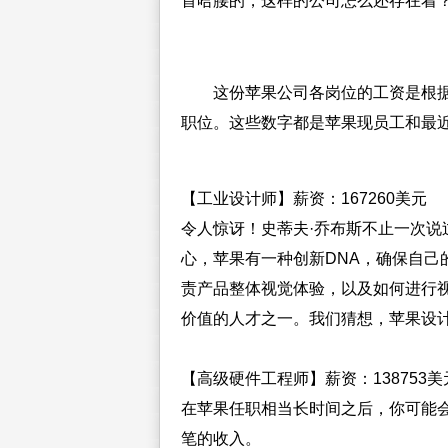
首哈腰的，这样的公司怎么还存在着？
这份苹果公司各岗位的工资是根据G
职位。这些数字都是苹果现员工和最
【工业设计师】薪资：167260美元
令人惊讶！史蒂夫·乔布斯不止一次
心，苹果有一种创新DNA，确保自己
责产品整体视觉体验，以及如何进行
价值的人才之一。我们猜想，苹果设计大
【高级硬件工程师】薪资：138753美
在苹果任职相当长时间之后，你可能
笔的收入。