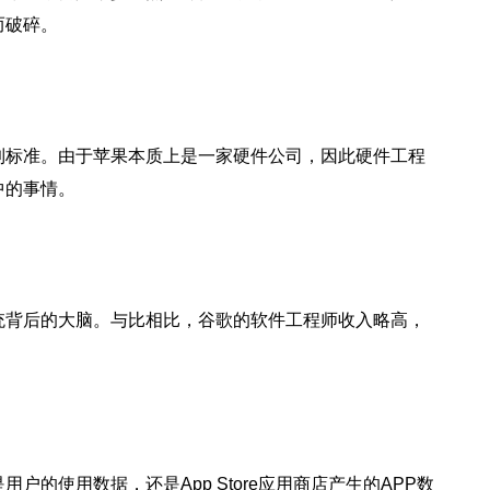
而破碎。
到标准。由于苹果本质上是一家硬件公司，因此硬件工程
中的事情。
统背后的大脑。与比相比，谷歌的软件工程师收入略高，
户的使用数据，还是App Store应用商店产生的APP数