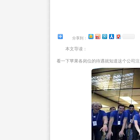
分享到：
本文导读：
看一下苹果各岗位的待遇就知道这个公司注