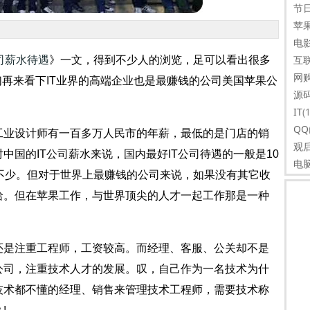
节
苹
电
互
公司薪水待遇
》一文，得到不少人的浏览，足可以看出很多
网
们再来看下IT业界的高端企业也是最赚钱的公司美国苹果公
源
IT
(
QQ
工业设计师有一百多万人民市的年薪，最低的是门店的销
观
中国的IT公司薪水来说，国内最好IT公司待遇的一般是10
电
不少。但对于世界上最赚钱的公司来说，如果没有其它收
哈。但在苹果工作，与世界顶尖的人才一起工作那是一种
还是注重工程师，工资较高。而经理、客服、公关却不是
公司，注重技术人才的发展。叹，自己作为一名技术为什
技术
都不懂的经理、销售来管理技术工程师，需要技术称