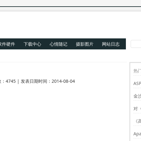
软件硬件
下载中心
心情随记
摄影图片
网站日志
热门
：4745 | 发表日期时间：2014-08-04
AS
Re
金
对
《
Ap