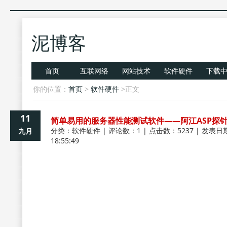
泥博客
首页
互联网络
网站技术
软件硬件
下载
你的位置：
首页
>
软件硬件
>正文
11
简单易用的服务器性能测试软件——阿江ASP探
分类：
软件硬件
| 评论数：1 | 点击数：5237 | 发表日期
九月
18:55:49