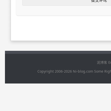
泥博客 Ema
Copyright 2006-2026 Ni-blog.com 