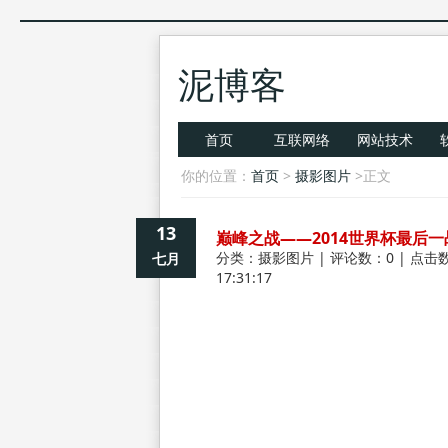
泥博客
首页
互联网络
网站技术
你的位置：
首页
>
摄影图片
>正文
13
巅峰之战——2014世界杯最后一
分类：
摄影图片
| 评论数：0 | 点击数
七月
17:31:17