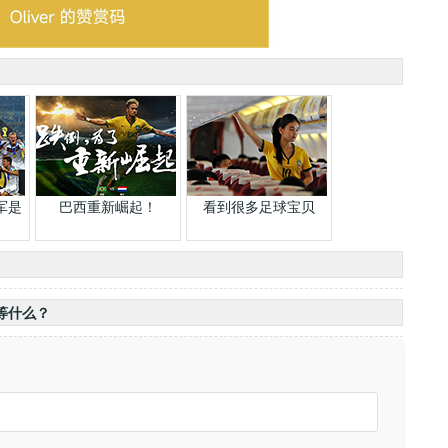
军是
巴西重新崛起！
看到很多足球宝贝
等什么？