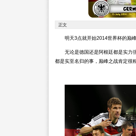
正文
明天3点就开始2014世界杯的巅
无论是德国还是阿根廷都是实力
都是实至名归的事，巅峰之战肯定很