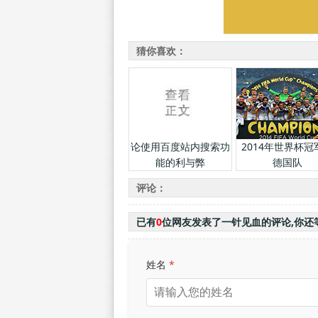
猜你喜欢：
论使用百度站内搜索功
2014年世界杯冠
能的利与弊
德国队
评论：
已有
0
位网友发表了一针见血的评论,你还
姓名
*