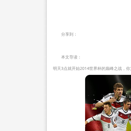
分享到：
本文导读：
明天3点就开始2014世界杯的巅峰之战，