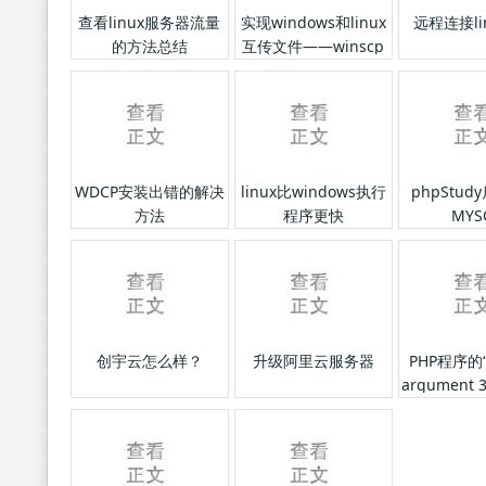
查看linux服务器流量
实现windows和linux
远程连接li
的方法总结
互传文件——winscp
下载
WDCP安装出错的解决
linux比windows执行
phpStu
方法
程序更快
MYS
创宇云怎么样？
升级阿里云服务器
PHP程序的“
argument
示解决