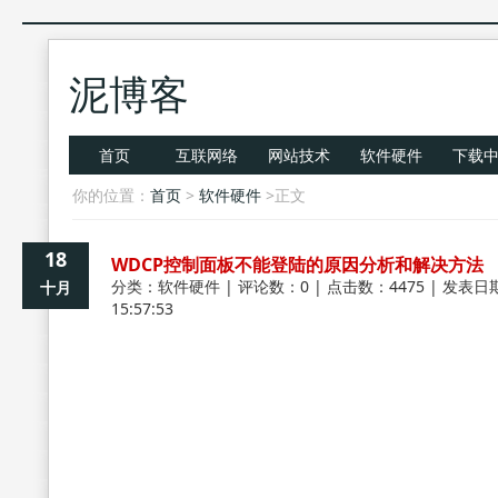
泥博客
首页
互联网络
网站技术
软件硬件
下载
你的位置：
首页
>
软件硬件
>正文
18
WDCP控制面板不能登陆的原因分析和解决方法
分类：
软件硬件
| 评论数：0 | 点击数：4475 | 发表日期
十月
15:57:53