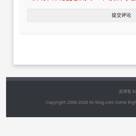
泥博客 Ema
Copyright 2006-2026 Ni-blog.com 